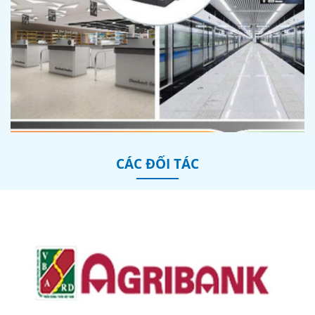
CÁC ĐỐI TÁC