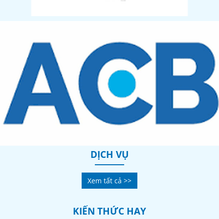
DỊCH VỤ
Xem tất cả >>
KIẾN THỨC HAY