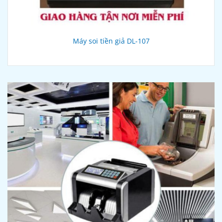
Máy soi tiền giả DL-107