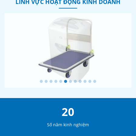
LĨNH VỰC HOẠT ĐỘNG KINH DOANH
20
Số năm kinh nghiệm