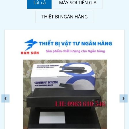
Tất cả
MÁY SOI TIỀN GIẢ
THIẾT BỊ NGÂN HÀNG