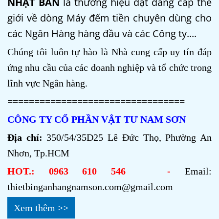
NHẬT BẢN
là thương hiệu đạt đẳng cấp thế
giới về dòng Máy đếm tiền chuyên dùng cho
các Ngân Hàng hàng đầu và các Công ty....
Chúng tôi luôn tự hào là Nhà cung cấp uy tín đáp
ứng nhu cầu của các doanh nghiệp và tổ chức trong
lĩnh vực Ngân hàng.
=================================
CÔNG TY CỔ PHẦN VẬT TƯ NAM SƠN
Địa chỉ:
350/54/35D25 Lê Đức Thọ, Phường An
Nhơn, Tp.HCM
HOT.: 0963 610 546 -
Email:
thietbinganhangnamson.com@gmail.com
Xem thêm >>