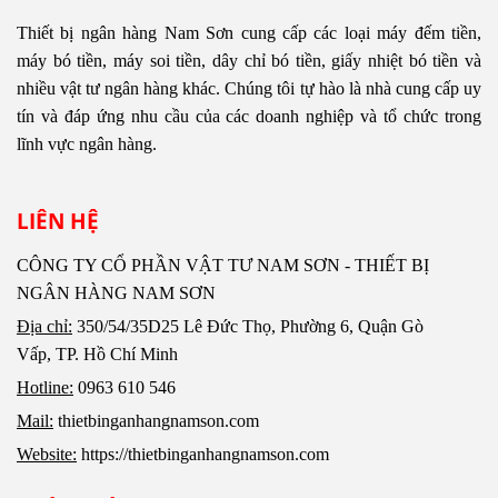
Thiết bị ngân hàng Nam Sơn cung cấp các loại máy đếm tiền,
máy bó tiền, máy soi tiền, dây chỉ bó tiền, giấy nhiệt bó tiền và
nhiều vật tư ngân hàng khác. Chúng tôi tự hào là nhà cung cấp uy
tín và đáp ứng nhu cầu của các doanh nghiệp và tổ chức trong
lĩnh vực ngân hàng.
LIÊN HỆ
CÔNG TY CỔ PHẦN VẬT TƯ NAM SƠN - THIẾT BỊ
NGÂN HÀNG NAM SƠN
Địa chỉ:
350/54/35D25 Lê Đức Thọ, Phường 6, Quận Gò
Vấp, TP. Hồ Chí Minh
Hotline:
0963 610 546
Mail:
thietbinganhangnamson.com
Website:
https://thietbinganhangnamson.com