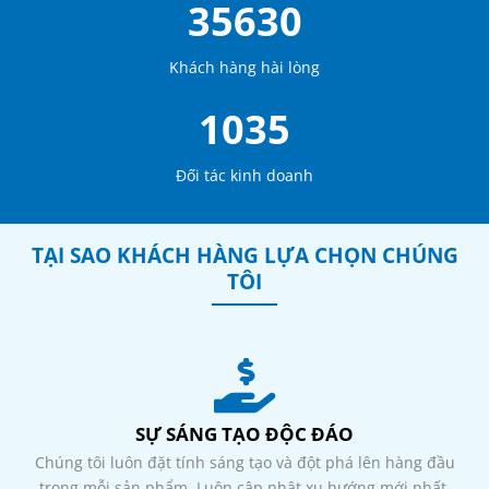
35630
Khách hàng hài lòng
1035
Đối tác kinh doanh
TẠI SAO KHÁCH HÀNG LỰA CHỌN CHÚNG
TÔI
SỰ SÁNG TẠO ĐỘC ĐÁO
Chúng tôi luôn đặt tính sáng tạo và đột phá lên hàng đầu
trong mỗi sản phẩm. Luôn cập nhật xu hướng mới nhất,